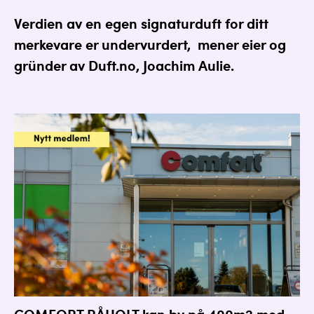
Verdien av en egen
signaturduft
for ditt
merkevare er undervurdert, mener eier og
gründer av Duft.no, Joachim Aulie.