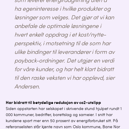
som leverer energirådgivning uten å
ha egeninteresse i hvilke produkter og
løsninger som velges. Det gjør at vi kan
anbefale de optimale løsningene i
hvert enkelt oppdrag i et kost/nytte-
perspektiv, i motsetning til de som har
ulike bindinger til leverandører i form av
payback-ordninger. Det utgjør en verdi
for våre kunder, og har helt klart bidratt
til den raske veksten vi har opplevd, sier
Andersen.
Har bidratt til betydelige reduksjon av co2-utslipp
Siden oppstarten har selskapet i skrivende stund hjulpet rundt 1
000 kommuner, bedrifter, borettslag og sameier. I snitt har
kundene spart mer enn 50 prosent av energiforbruket sitt. På
referanselisten står kjente navn som Oslo kommune, Bane Nor