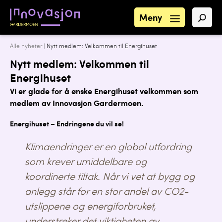
Meny
Alle nyheter
|
Nytt medlem: Velkommen til Energihuset
Nytt medlem: Velkommen til
Energihuset
Vi er glade for å ønske Energihuset velkommen som
medlem av Innovasjon Gardermoen.
Energihuset – Endringene du vil se!
Klimaendringer er en global utfordring
som krever umiddelbare og
koordinerte tiltak. Når vi vet at bygg og
anlegg står for en stor andel av CO2-
utslippene og energiforbruket,