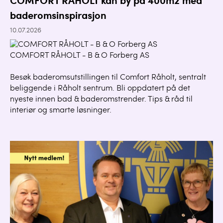
COMFORT RÅHOLT kan by på 400m2 med
baderomsinspirasjon
10.07.2026
COMFORT RÅHOLT - B & O Forberg AS
Besøk baderomsutstillingen til Comfort Råholt, sentralt
beliggende i Råholt sentrum. Bli oppdatert på det
nyeste innen bad & baderomstrender. Tips & råd til
interiør og smarte løsninger.