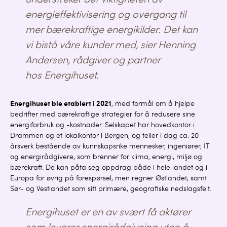
understreker det viktigheten av
energieffektivisering og overgang til
mer bærekraftige energikilder. Det kan
vi bistå våre kunder med, sier Henning
Andersen, rådgiver og partner
hos Energihuset.
Energihuset ble etablert i 2021
, med formål om å hjelpe
bedrifter med bærekraftige strategier for å redusere sine
energiforbruk og -kostnader. Selskapet har hovedkontor i
Drammen og et lokalkontor i Bergen, og teller i dag ca. 20
årsverk bestående av kunnskapsrike mennesker, ingeniører, IT
og energirådgivere, som brenner for klima, energi, miljø og
bærekraft. De kan påta seg oppdrag både i hele landet og i
Europa for øvrig på forespørsel, men regner Østlandet, samt
Sør- og Vestlandet som sitt primære, geografiske nedslagsfelt.
Energihuset er en av svært få aktører