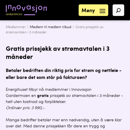
Meny
Medlemmer |
Medlem til medlem tilbud
| Gratis prissjekk av
strømavtalen i 3 måneder
Gratis prissjekk av strømavtalen i 3
måneder
Betaler bedriften din riktig pris for strøm og nettleie -
eller bare det som står på fakturaen?
Energihuset tilbyr nå medlemmer i Innovasjon
Gardermoen en
gratis
prissjekk av strømavtalen i 3 måneder -
helt uten kostnad og forpliktelser.
Ordinær pris: 3 990,-.
Mange bedrifter betaler mer enn nødvendig, uten å være klar
over det. Med denne prissjekken får dere en trygg og