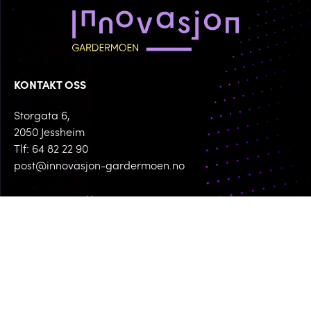
KONTAKT OSS
Storgata 6,
2050 Jessheim
Tlf: 64 82 22 90
post@innovasjon-gardermoen.no
Personvernserklæring
Cookies informasjon