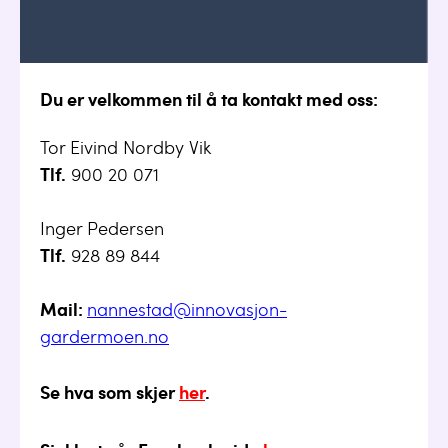
Du er velkommen til å ta kontakt med oss:
Tor Eivind Nordby Vik
Tlf.
900 20 071
Inger Pedersen
Tlf.
928 89 844
Mail:
nannestad@innovasjon-
gardermoen.no
Se hva som skjer
her
.