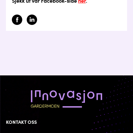
Sjekk ut vår Facebook-side
her
.
KONTAKT OSS