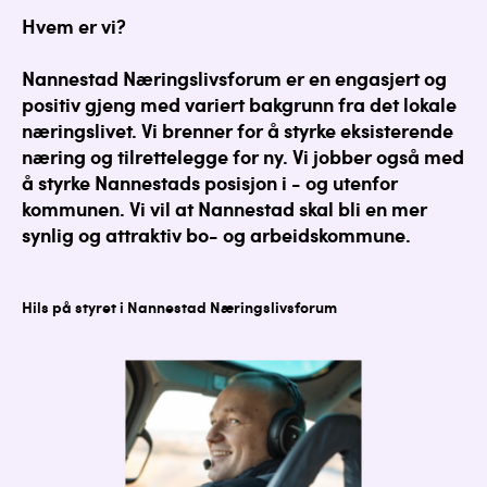
Hvem er vi?
Nannestad Næringslivsforum er en engasjert og
positiv gjeng med variert bakgrunn fra det lokale
næringslivet. Vi brenner for å styrke eksisterende
næring og tilrettelegge for ny. Vi jobber også med
å styrke Nannestads posisjon i - og utenfor
kommunen. Vi vil at Nannestad skal bli en mer
synlig og attraktiv bo- og arbeidskommune.
Hils på styret i Nannestad Næringslivsforum