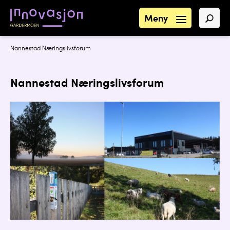
Meny
Nannestad Næringslivsforum
Nannestad Næringslivsforum