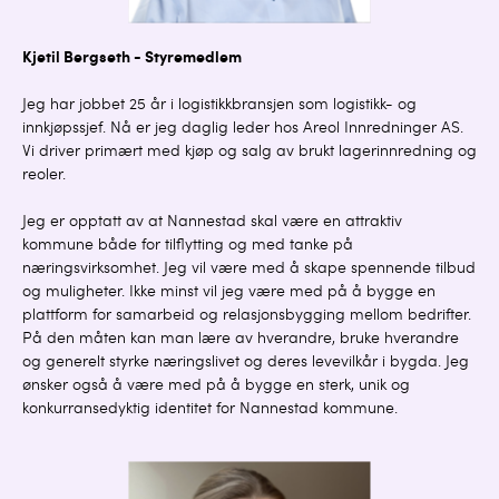
Kjetil Bergseth - Styremedlem
Jeg har jobbet 25 år i logistikkbransjen som logistikk- og
innkjøpssjef. Nå er jeg daglig leder hos Areol Innredninger AS.
Vi driver primært med kjøp og salg av brukt lagerinnredning og
reoler.
Jeg er opptatt av at Nannestad skal være en attraktiv
kommune både for tilflytting og med tanke på
næringsvirksomhet. Jeg vil være med å skape spennende tilbud
og muligheter. Ikke minst vil jeg være med på å bygge en
plattform for samarbeid og relasjonsbygging mellom bedrifter.
På den måten kan man lære av hverandre, bruke hverandre
og generelt styrke næringslivet og deres levevilkår i bygda. Jeg
ønsker også å være med på å bygge en sterk, unik og
konkurransedyktig identitet for Nannestad kommune.