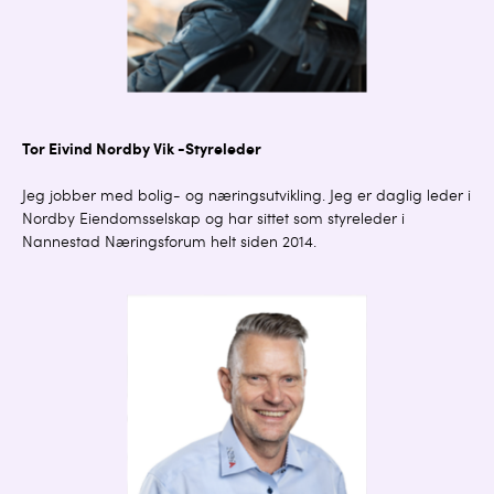
Tor Eivind Nordby Vik -Styreleder
Jeg jobber med bolig- og næringsutvikling. Jeg er daglig leder i
Nordby Eiendomsselskap og har sittet som styreleder i
Nannestad Næringsforum helt siden 2014.