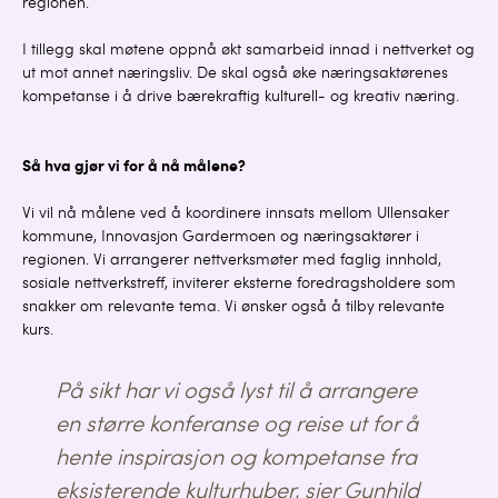
regionen.
I tillegg skal møtene oppnå økt samarbeid innad i nettverket og
ut mot annet næringsliv. De skal også øke næringsaktørenes
kompetanse i å drive bærekraftig kulturell- og kreativ næring.
Så hva gjør vi for å nå målene?
Vi vil nå målene ved å koordinere innsats mellom Ullensaker
kommune, Innovasjon Gardermoen og næringsaktører i
regionen. Vi arrangerer nettverksmøter med faglig innhold,
sosiale nettverkstreff, inviterer eksterne foredragsholdere som
snakker om relevante tema. Vi ønsker også å tilby
relevante
kurs.
På sikt har vi også lyst til å arrangere
en større konferanse og reise ut for å
hente inspirasjon og kompetanse fra
eksisterende kulturhuber, sier Gunhild