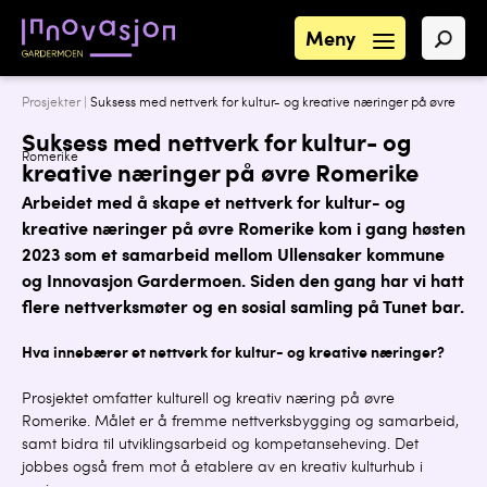
Meny
Prosjekter |
Suksess med nettverk for kultur- og kreative næringer på øvre
Suksess med nettverk for kultur- og
Romerike
kreative næringer på øvre Romerike
Arbeidet med å skape et nettverk for kultur- og
kreative næringer på øvre Romerike kom i gang høsten
2023 som et samarbeid mellom Ullensaker kommune
og Innovasjon Gardermoen. Siden den gang har vi hatt
flere nettverksmøter og en sosial samling på Tunet bar.
Hva innebærer et nettverk for kultur- og kreative næringer?
Prosjektet omfatter kulturell og kreativ næring på øvre
Romerike. Målet er å fremme nettverksbygging og samarbeid,
samt bidra til utviklingsarbeid og kompetanseheving. Det
jobbes også frem mot å etablere av en kreativ kulturhub i