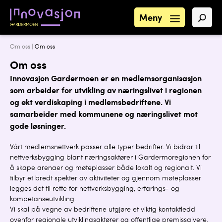
Meny
Om oss |
Om oss
Om oss
Innovasjon Gardermoen er en medlemsorganisasjon
som arbeider for utvikling av næringslivet i regionen
og økt verdiskaping i medlemsbedriftene. Vi
samarbeider med kommunene og næringslivet mot
gode løsninger.
Vårt medlemsnettverk passer alle typer bedrifter. Vi bidrar til
nettverksbygging blant næringsaktører i Gardermoregionen for
å skape arenaer og møteplasser både lokalt og regionalt. Vi
tilbyr et bredt spekter av aktiviteter og gjennom møteplasser
legges det til rette for nettverksbygging, erfarings- og
kompetanseutvikling.
Vi skal på vegne av bedriftene utgjøre et viktig kontaktledd
ovenfor regionale utviklingsaktører og offentlige premissgivere.