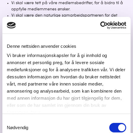
Vi skal være tett på våre medlemsbedrifter, for å bidra til å
oppfylle medlemmenes ønsker.
Vi skal være den naturlige samarbeidspartneren for det
offentlig i strategisk og operativt næringsarbeid i regionen.
Denne nettsiden anvender cookies
Vi bruker informasjonskapsler for å gi innhold og
annonser et personlig preg, for å levere sosiale
mediefunksjoner og for å analysere trafikken vår. Vi deler
dessuten informasjon om hvordan du bruker nettstedet
vårt, med partnerne våre innen sosiale medier,
annonsering og analysearbeid, som kan kombinere den
med annen informasjon du har gjort tilgjengelig for dem,
eller som de har samlet inn gjennom din bruk av
tjenestene deres.
Samtykkevalg
Nødvendig
Visjon