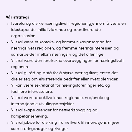
Vår strategi
Ivareta og utvikle næringslivet i regionen gjennom å være en
ideskapende, initiativtakende og koordinerende
organisasjon.
Vi skal være et kontakt- og kommunikasjonsorgan for
næringslivet i regionen, og fremme næringsinteressen og
samarbeidet mellom næringsliv og det offentlige.
Vi skal være den foretrukne overbyggingen for næringslivet i
regionen.
Vi skal gi råd og bistå for å styrke næringslivet, enten det
dreier seg om eksisterende bedrifter eller nyetableringer.
Vi kan være sekretariat for næringsforeninger etc. og
fasilitere interessefora.
Vi skal være proaktive innen regionale, nasjonale og
internasjonale utviklingsprosjekter.
Vi skal skape arenaer for nettverksbygging og
kompetanseheving.
Vi skal jobbe for utvikling fra nettverk til innovasjonsmiljøer
som næringshager og klynger.