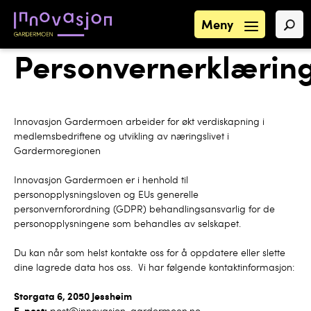
Meny
Personvernerklærin
Innovasjon Gardermoen arbeider for økt verdiskapning i
medlemsbedriftene og utvikling av næringslivet i
Gardermoregionen
Innovasjon Gardermoen er i henhold til
personopplysningsloven og EUs generelle
personvernforordning (GDPR) behandlingsansvarlig for de
personopplysningene som behandles av selskapet.
Du kan når som helst kontakte oss for å oppdatere eller slette
dine lagrede data hos oss. Vi har følgende kontaktinformasjon:
Storgata 6, 2050 Jessheim