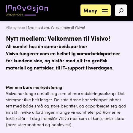
Meny
Alle nyheter
|
Nytt medlem: Velkommen til Visivo!
Nytt medlem: Velkommen til Visivo!
Alt samlet hos én samarbeidspartner
Visivo fungerer som en helhetlig samarbeidspartner
for kundene sine, og bistår med alt fra grafisk
materiell og nettsider, til IT-support i hverdagen.
Mer enn bare markedsføring
Visivo har lenge omtalt seg som et markedsføringsselskap. Det
stemmer ikke helt lenger. De siste årene har selskapet jobbet
tett med både små og store bedrifter, og opparbeidet seg god
innsikt i hvilke utfordringer mange virksomheter på Romerike
faktisk står i. I dag fremstår Visivo mer som et konsulentselskap
(bare uten snobberi og boblevest).