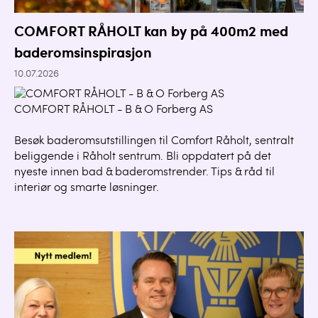
COMFORT RÅHOLT kan by på 400m2 med
baderomsinspirasjon
10.07.2026
COMFORT RÅHOLT - B & O Forberg AS
Besøk baderomsutstillingen til Comfort Råholt, sentralt
beliggende i Råholt sentrum. Bli oppdatert på det
nyeste innen bad & baderomstrender. Tips & råd til
interiør og smarte løsninger.