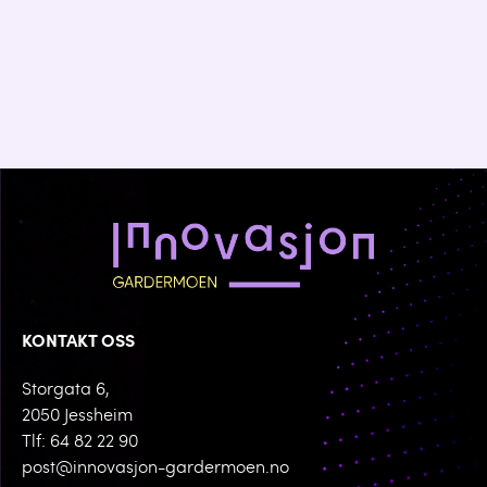
KONTAKT OSS
Storgata 6,
2050 Jessheim
Tlf: 64 82 22 90
post@innovasjon-gardermoen.no