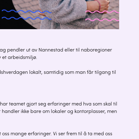
ag pendler ut av Nannestad eller til naboregioner
v et arbeidsmiljø.
hverdagen lokalt, samtidig som man får tilgang til
har teamet gjort seg erfaringer med hva som skal til
et handler ikke bare om lokaler og kontorplasser, men
 oss mange erfaringer. Vi ser frem til å ta med oss