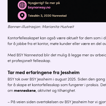
Banner-illustrasjon: Marianita Hustveit
Kontorfellesskapet kan også være aktuelt for dem som i d
for å jobbe fra et kontor, møte kunder eller være en del a
Med BSY Nannestad blir det mulig å legge mer av arbeids
et profesjonelt fellesskap.
Tar med erfaringene fra Jessheim
BSY tok over BSY Jessheim i august 2025. Siden den gang 
for å skape et kontorfellesskap som fungerer i praksis. D
om
menneskene
, aktivitet og tilhørighet.
– På veien siden overtakelsen av BSY Jessheim har vi gjort