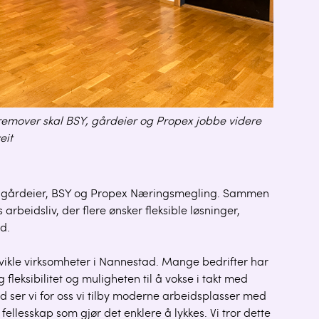
Fremover skal BSY, gårdeier og Propex jobbe videre
eit
 gårdeier, BSY og Propex Næringsmegling. Sammen
arbeidsliv, der flere ønsker fleksible løsninger,
id.
utvikle virksomheter i Nannestad. Mange bedrifter har
fleksibilitet og muligheten til å vokse i takt med
ser vi for oss vi tilby moderne arbeidsplasser med
fellesskap som gjør det enklere å lykkes. Vi tror dette