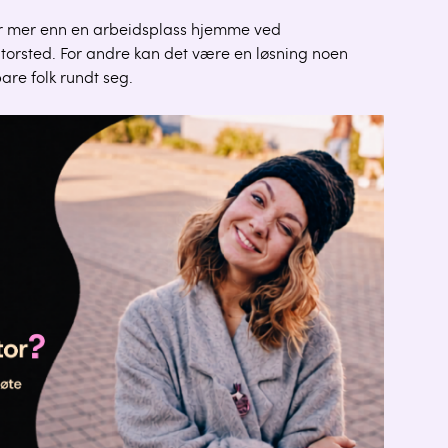
er mer enn en arbeidsplass hjemme ved
ntorsted. For andre kan det være en løsning noen
are folk rundt seg.