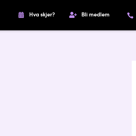
Hva skjer?
Bli medlem