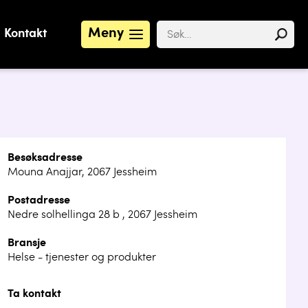
Meny
Kontakt
Besøksadresse
Mouna Anajjar, 2067 Jessheim
Postadresse
Nedre solhellinga 28 b , 2067 Jessheim
Bransje
Helse - tjenester og produkter
Ta kontakt