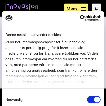
Meny
Denne nettsiden anvender cookies
Vi bruker informasjonskapsler for å gi innhold og
annonser et personlig preg, for å levere sosiale
mediefunksjoner og for å analysere trafikken vår. Vi deler
dessuten informasjon om hvordan du bruker nettstedet
vårt, med partnerne våre innen sosiale medier,
annonsering og analysearbeid, som kan kombinere den
med annen informasjon du har gjort tilgjengelig for dem,
eller som de har samlet inn gjennom din bruk av
tjenestene deres.
Samtykkevalg
Nødvendig