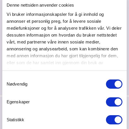
Denne nettsiden anvender cookies
Vi bruker informasjonskapsler for å gi innhold og
annonser et personlig preg, for å levere sosiale
mediefunksjoner og for å analysere trafikken vår. Vi deler
dessuten informasjon om hvordan du bruker nettstedet
vårt, med partnerne våre innen sosiale medier,
Del på sosiale medier
annonsering og analysearbeid, som kan kombinere den
med annen informasjon du har gjort tilgjengelig for dem,
eller som de har samlet inn gjennom din bruk av
tjenestene deres.
Samtykkevalg
Nødvendig
Egenskaper
Siste nytt
Statistikk