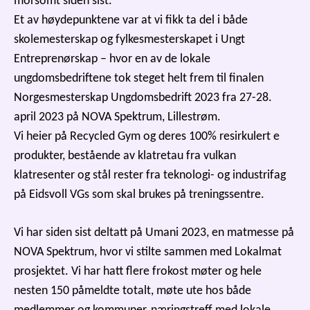
morsomt siden sist.
Et av høydepunktene var at vi fikk ta del i både
skolemesterskap og fylkesmesterskapet i Ungt
Entreprenørskap – hvor en av de lokale
ungdomsbedriftene tok steget helt frem til finalen
Norgesmesterskap Ungdomsbedrift 2023 fra 27-28.
april 2023 på NOVA Spektrum, Lillestrøm.
Vi heier på Recycled Gym og deres 100% resirkulert e
produkter, bestående av klatretau fra vulkan
klatresenter og stål rester fra teknologi- og industrifag
på Eidsvoll VGs som skal brukes på treningssentre.
Vi har siden sist deltatt på Umani 2023, en matmesse på
NOVA Spektrum, hvor vi stilte sammen med Lokalmat
prosjektet. Vi har hatt flere frokost møter og hele
nesten 150 påmeldte totalt, møte ute hos både