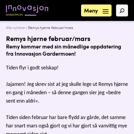
Meny
Alle nyheter
|
Remys hjørne februar/mars
Remys hjørne februar/mars
Remy kommer med sin månedlige oppdatering
fra Innovasjon Gardermoen!
Tiden flyr i godt selskap!
Jajamen! Jeg skrev sist at jeg skulle lege ut Remys hjørne
en gang i måneden – så denne gangen sier jeg «bedre
sent enn aldri».
Tiden siden februar har bare flydd av gårde, det samme
har snart mars også gjort og vi har gjort så vanvittig mye