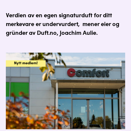
Verdien av en egen
signaturduft
for ditt
merkevare er undervurdert, mener eier og
gründer av Duft.no, Joachim Aulie.