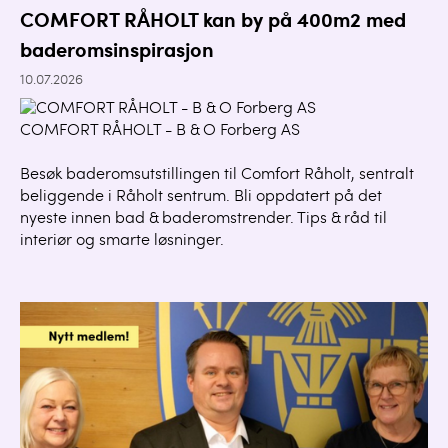
COMFORT RÅHOLT kan by på 400m2 med
baderomsinspirasjon
10.07.2026
COMFORT RÅHOLT - B & O Forberg AS
Besøk baderomsutstillingen til Comfort Råholt, sentralt
beliggende i Råholt sentrum. Bli oppdatert på det
nyeste innen bad & baderomstrender. Tips & råd til
interiør og smarte løsninger.