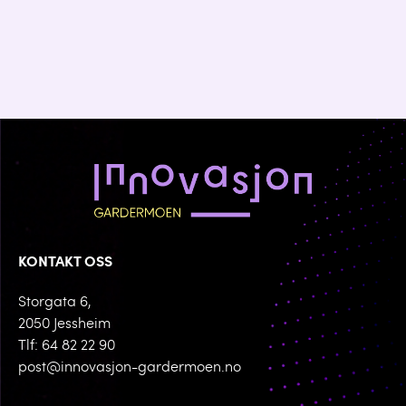
KONTAKT OSS
Storgata 6,
2050 Jessheim
Tlf: 64 82 22 90
post@innovasjon-gardermoen.no