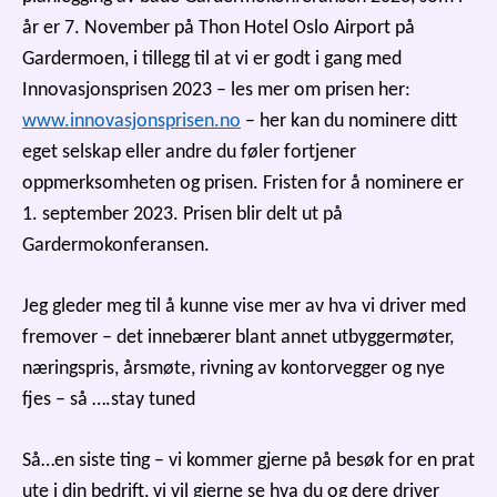
år er 7. November på Thon Hotel Oslo Airport på
Gardermoen, i tillegg til at vi er godt i gang med
Innovasjonsprisen 2023 – les mer om prisen her:
www.innovasjonsprisen.no
– her kan du nominere ditt
eget selskap eller andre du føler fortjener
oppmerksomheten og prisen. Fristen for å nominere er
1. september 2023. Prisen blir delt ut på
Gardermokonferansen.
Jeg gleder meg til å kunne vise mer av hva vi driver med
fremover – det innebærer blant annet utbyggermøter,
næringspris, årsmøte, rivning av kontorvegger og nye
fjes – så ….stay tuned
Så…en siste ting – vi kommer gjerne på besøk for en prat
ute i din bedrift, vi vil gjerne se hva du og dere driver