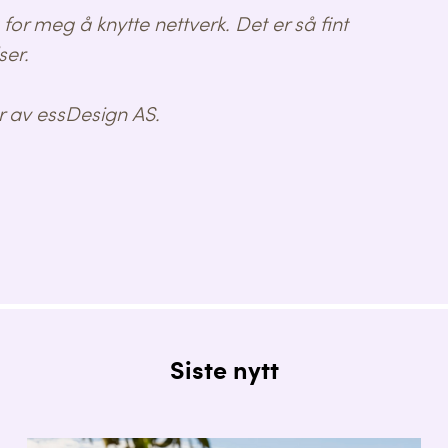
 for meg å knytte nettverk. Det er så fint
ser.
r av essDesign AS.
Siste nytt