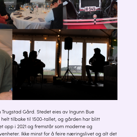
 Trugstad Gård. Stedet eies av Ingunn Bue
elt tilbake til 1500-tallet, og gården har blitt
set opp i 2021 og fremstår som moderne og
venheter. Ikke minst for å feire næringslivet og alt det