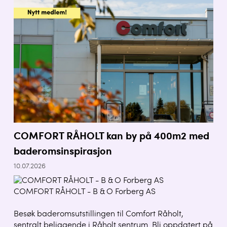
COMFORT RÅHOLT kan by på 400m2 med
baderomsinspirasjon
10.07.2026
COMFORT RÅHOLT - B & O Forberg AS
Besøk baderomsutstillingen til Comfort Råholt,
sentralt beliggende i Råholt sentrum. Bli oppdatert på