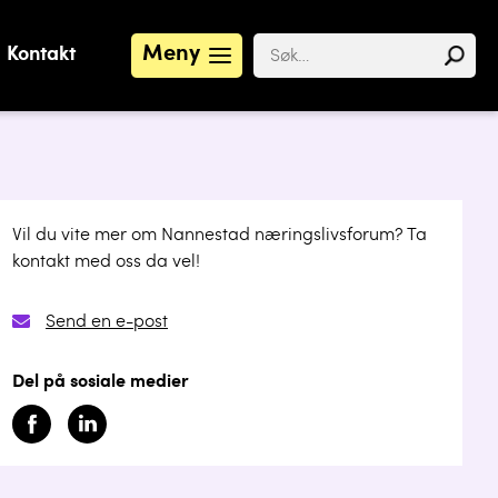
Meny
Kontakt
Vil du vite mer om Nannestad næringslivsforum? Ta
kontakt med oss da vel!
Send en e-post
Del på sosiale medier