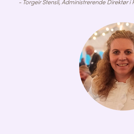
- Torgeir Stensli, Administrerende Direktør