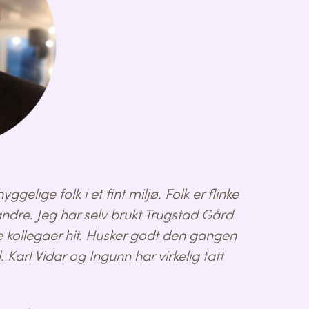
elige folk i et fint miljø. Folk er flinke
ndre. Jeg har selv brukt Trugstad Gård
e kollegaer hit. Husker godt den gangen
 Karl Vidar og Ingunn har virkelig tatt