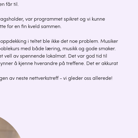
 får til.
ragsholder, var programmet spikret og vi kunne
ette for en fin kveld sammen.
oppdekking i teltet ble ikke det noe problem. Musiker
e boblekurs med både læring, musikk og gode smaker.
 vell av spennende lokalmat. Det var god tid til
gynner å kjenne hverandre på treffene. Det er akkurat
n av neste nettverkstreff - vi gleder oss allerede!