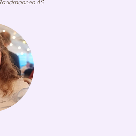
 i Raadmannen AS