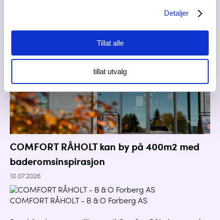
Detaljer
Tillat alle
tillat utvalg
COMFORT RÅHOLT kan by på 400m2 med
baderomsinspirasjon
10.07.2026
COMFORT RÅHOLT - B & O Forberg AS