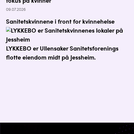
fokus på kvinner
09.07.2026
Sanitetskvinnene i front for kvinnehelse
LYKKEBO er Ullensaker Sanitetsforenings
flotte eiendom midt på Jessheim.