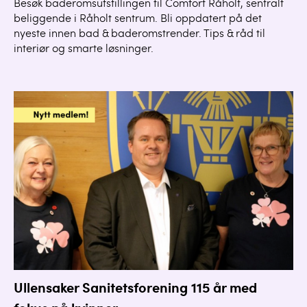
Besøk baderomsutstillingen til Comfort Råholt, sentralt
beliggende i Råholt sentrum. Bli oppdatert på det
nyeste innen bad & baderomstrender. Tips & råd til
interiør og smarte løsninger.
Ullensaker Sanitetsforening 115 år med