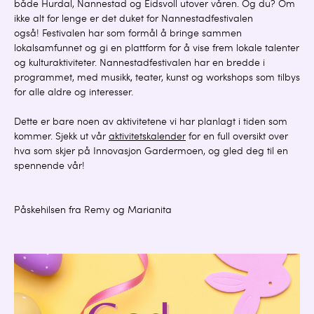
både Hurdal, Nannestad og Eidsvoll utover våren. Og du? Om
ikke alt for lenge er det duket for Nannestadfestivalen
også! Festivalen har som formål å bringe sammen
lokalsamfunnet og gi en plattform for å vise frem lokale talenter
og kulturaktiviteter. Nannestadfestivalen har en bredde i
programmet, med musikk, teater, kunst og workshops som tilbys
for alle aldre og interesser.
Dette er bare noen av aktivitetene vi har planlagt i tiden som
kommer. Sjekk ut vår
aktivitetskalender
for en full oversikt over
hva som skjer på Innovasjon Gardermoen, og gled deg til en
spennende vår!
Påskehilsen fra Remy og Marianita