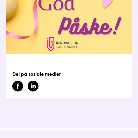
Del på sosiale medier