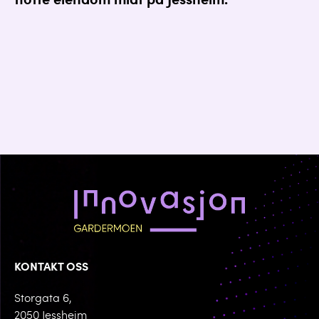
flotte eiendom midt på Jessheim.
KONTAKT OSS
Storgata 6,
2050 Jessheim