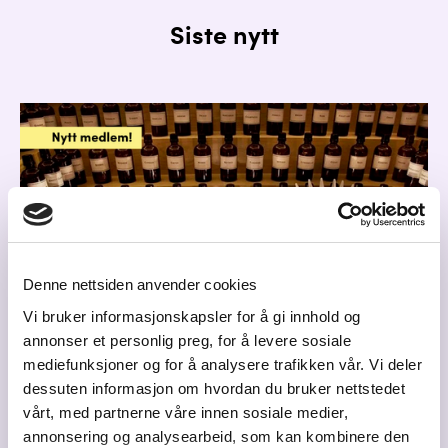
Siste nytt
Denne nettsiden anvender cookies
Vi bruker informasjonskapsler for å gi innhold og
annonser et personlig preg, for å levere sosiale
mediefunksjoner og for å analysere trafikken vår. Vi deler
dessuten informasjon om hvordan du bruker nettstedet
Duft.no: Designer og skaper "Duften av din
vårt, med partnerne våre innen sosiale medier,
merkevare"
annonsering og analysearbeid, som kan kombinere den