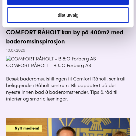
tillat utvalg
COMFORT RÅHOLT kan by på 400m2 med
baderomsinspirasjon
10.07.2026
COMFORT RÅHOLT - B & O Forberg AS
Besøk baderomsutstillingen til Comfort Råholt, sentralt
beliggende i Råholt sentrum. Bli oppdatert på det
nyeste innen bad & baderomstrender. Tips & råd til
interiør og smarte løsninger.