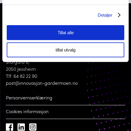
Detaljer
Tillat alle
tillat utvalg
KONTAKT OSS
Storgata 6,
2050 Jessheim
Tlf: 64 82 22 90
post@innovasjon-gardermoen.no
Personvernserklæring
Cookies informasjon