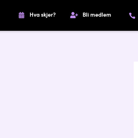
Hva skjer?
Bli medlem