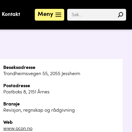
Meny
Kontakt
Besøksadresse
Trondheimsvegen 55, 2055 Jessheim
Postadresse
Postboks 8, 2151 Årnes
Bransje
Revisjon, regnskap og rådgivning
Web
www.ocon.no