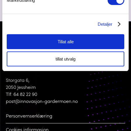
Markedsføring
Detaljer
Tillat alle
tillat utvalg
KONTAKT OSS
Storgata 6,
2050 Jessheim
Tlf: 64 82 22 90
post@innovasjon-gardermoen.no
Personvernserklæring
Cookies informasjon