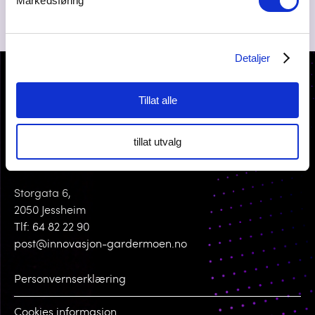
Markedsføring
Detaljer
Tillat alle
tillat utvalg
KONTAKT OSS
Storgata 6,
2050 Jessheim
Tlf: 64 82 22 90
post@innovasjon-gardermoen.no
Personvernserklæring
Cookies informasjon