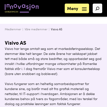
Meny
Medlemmer |
Våre medlemmer
|
Visivo AS
Visivo AS
Visivo har lenge omtalt seg som et markedsføringsselskap. Det
stemmer ikke helt lenger. De siste årene har selskapet jobbet
tett med både små og store bedrifter, og opparbeidet seg god
innsikt i hvilke utfordringer mange virksomheter på Romerike
faktisk står i. I dag fremstår Visivo mer som et konsulentselskap
(bare uten snobberi og boblevest).
Visivo fungerer som en helhetlig samarbeidspartner for
kundene sine, og bistår med alt fra grafisk materiell og
nettsider, til IT-support i hverdagen. Ambisjonen er å dekke
kundenes behov på tvers av fagområder, med lav terskel for
dialog og praktiske løsninger som faktisk fungerer.