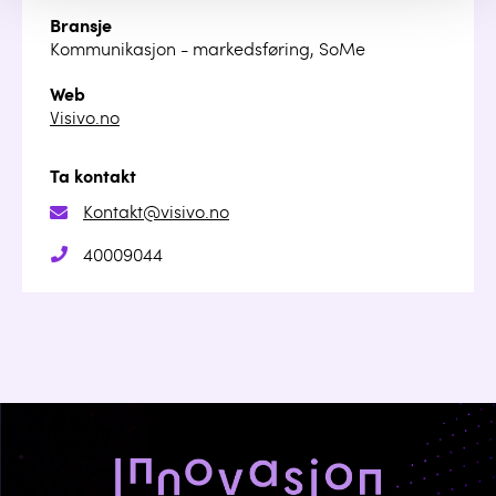
Bransje
Kommunikasjon - markedsføring, SoMe
Web
Visivo.no
Ta kontakt
Kontakt@visivo.no
40009044