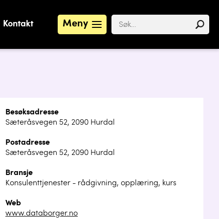
Meny
Kontakt
Besøksadresse
Sæteråsvegen 52, 2090 Hurdal
Postadresse
Sæteråsvegen 52, 2090 Hurdal
Bransje
Konsulenttjenester - rådgivning, opplæring, kurs
Web
www.databorger.no