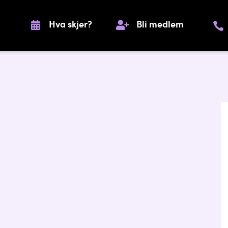
Hva skjer?
Bli medlem