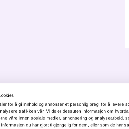
cookies
er for å gi innhold og annonser et personlig preg, for å levere s
ONTAKT OSS
nalysere trafikken vår. Vi deler dessuten informasjon om hvorda
nerne våre innen sosiale medier, annonsering og analysearbeid, 
orgata 6,
formasjon du har gjort tilgjengelig for dem, eller som de har sa
50 Jessheim