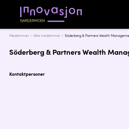
Medlemmer |
Våre medlemmer
|
Söderberg & Partners Wealth Manageme
Söderberg & Partners Wealth Man
Kontaktpersoner