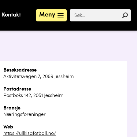
Meny
Kontakt
Besøksadresse
Aktivitetsvegen 7, 2069 Jessheim
Postadresse
Postboks 142, 2051 Jessheim
Bransje
Næringsforeninger
Web
https://ullkisafotball.no/