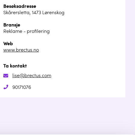
Besøksadresse
Skårersletta, 1473 Lørenskog
Bransje
Reklame - profilering
Web
www.brectus.no
Ta kontakt
lise@brectus.com
90171076