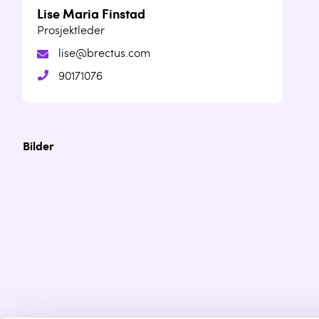
Lise Maria Finstad
Prosjektleder
lise@brectus.com
90171076
Bilder