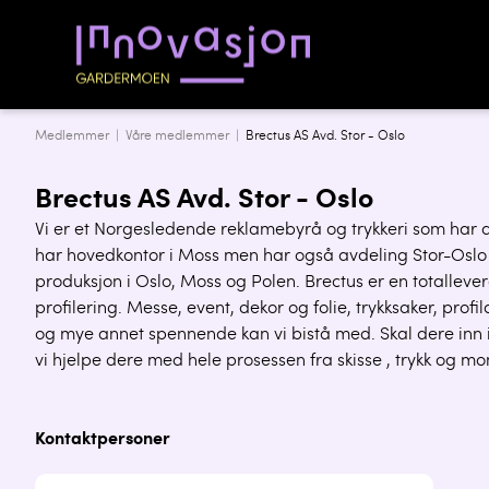
Medlemmer |
Våre medlemmer
|
Brectus AS Avd. Stor - Oslo
Brectus AS Avd. Stor - Oslo
Vi er et Norgesledende reklamebyrå og trykkeri som har 
har hovedkontor i Moss men har også avdeling Stor-Oslo s
produksjon i Oslo, Moss og Polen. Brectus er en totallev
profilering. Messe, event, dekor og folie, trykksaker, profi
og mye annet spennende kan vi bistå med. Skal dere inn i
vi hjelpe dere med hele prosessen fra skisse , trykk og mo
Kontaktpersoner