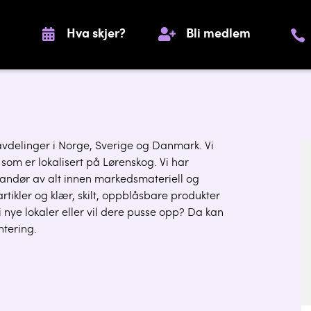
Hva skjer?
Bli medlem
avdelinger i Norge, Sverige og Danmark. Vi
om er lokalisert på Lørenskog. Vi har
erandør av alt innen markedsmateriell og
lartikler og klær, skilt, oppblåsbare produkter
 nye lokaler eller vil dere pusse opp? Da kan
ntering.