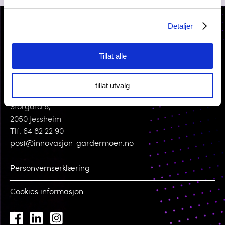
Detaljer
Tillat alle
tillat utvalg
KONTAKT OSS
Storgata 6,
2050 Jessheim
Tlf: 64 82 22 90
post@innovasjon-gardermoen.no
Personvernserklæring
Cookies informasjon