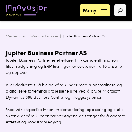
Meny
Medlemmer |
Våre medlemmer
|
Jupiter Business Partner AS
Jupiter Business Partner AS
Jupiter Business Partner er et erfarent IT-konsulentfirma som
tilbyr rådgivning og ERP løsninger for selskaper fra 10 ansatte
og oppover.
Vi er dedikerte til å hjelpe våre kunder med å optimalisere og
digitalisere forretningsprosessene sine ved å bruke Microsoft
Dynamics 365 Business Central og tilleggssystemer.
Med vår ekspertise innen implementering, opplæring og støtte
sikrer vi at våre kunder har verktøyene de trenger for å operere
effektivt og konkurransedyktig.