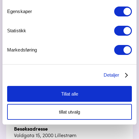
Egenskaper
Bilder
Statistikk
Markedsføring
Detaljer
Tillat alle
tillat utvalg
Besøksadresse
Voldgata 15, 2000 Lillestrøm