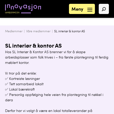
Meny
Medlemmer |
Våre medlemmer
|
SL interiør & kontor AS
SL interiør & kontor AS
Hos SL Interiør & Kontor AS brenner vi for å skape
arbeidsplasser som folk trives i – fra første plantegning til ferdig
møblert kontor.
Vi tror på det enkle:
✅ Kortreiste løsninger
✅ Tett samarbeid lokalt
✅ Lokal bærekraft
✅ Personlig oppfølging hele veien fra plantegning til nøkkel i
døra
Derfor har vi valgt å være en lokal totalleverandør på