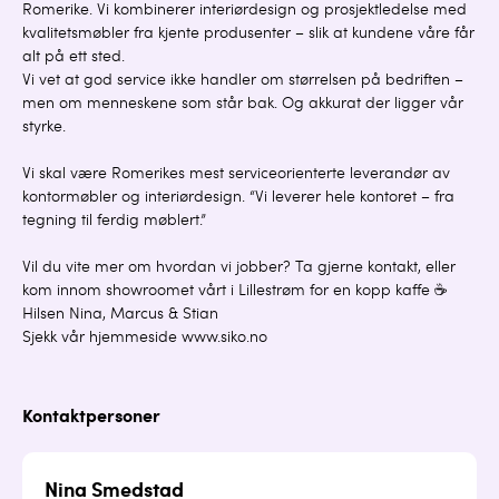
Romerike. Vi kombinerer interiørdesign og prosjektledelse med
kvalitetsmøbler fra kjente produsenter – slik at kundene våre får
alt på ett sted.
Vi vet at god service ikke handler om størrelsen på bedriften –
men om menneskene som står bak. Og akkurat der ligger vår
styrke.
Vi skal være Romerikes mest serviceorienterte leverandør av
kontormøbler og interiørdesign. “Vi leverer hele kontoret – fra
tegning til ferdig møblert.”
Vil du vite mer om hvordan vi jobber? Ta gjerne kontakt, eller
kom innom showroomet vårt i Lillestrøm for en kopp kaffe ☕
Hilsen Nina, Marcus & Stian
Sjekk vår hjemmeside www.siko.no
Kontaktpersoner
Nina Smedstad