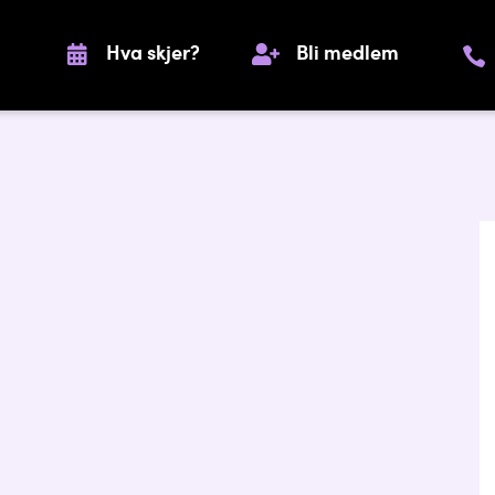
Hva skjer?
Bli medlem