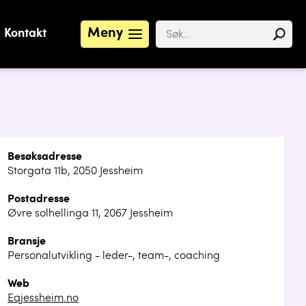
Meny
Kontakt
Besøksadresse
Storgata 11b, 2050 Jessheim
Postadresse
Øvre solhellinga 11, 2067 Jessheim
Bransje
Personalutvikling - leder-, team-, coaching
Web
Eqjessheim.no