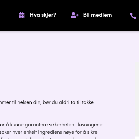
Hva skjer?
Bli medlem
r til helsen din, bør du aldri ta til takke
for å kunne garantere sikkerheten i løsningene
søker hver enkelt ingrediens nøye for å sikre