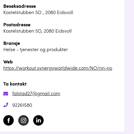
Besøksadresse
Kastelstubben 5D , 2080 Eidsvoll
Postadresse
Kastelstubben 5D, 2080 Eidsvoll
Bransje
Helse - tjenester og produkter
Web
https://workout.synergyworldwide.com/NO/nn-no
Ta kontakt
falstad27@gmail.com
92261580