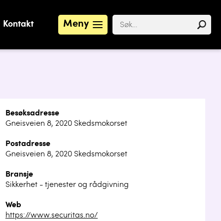
Meny
Kontakt
Besøksadresse
Gneisveien 8, 2020 Skedsmokorset
Postadresse
Gneisveien 8, 2020 Skedsmokorset
Bransje
Sikkerhet - tjenester og rådgivning
Web
https://www.securitas.no/