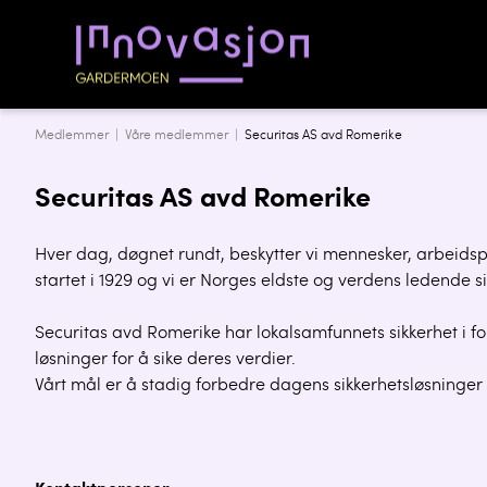
Medlemmer |
Våre medlemmer
|
Securitas AS avd Romerike
Securitas AS avd Romerike
Hver dag, døgnet rundt, beskytter vi mennesker, arbeidsp
startet i 1929 og vi er Norges eldste og verdens ledende s
Securitas avd Romerike har lokalsamfunnets sikkerhet i fo
løsninger for å sike deres verdier.
Vårt mål er å stadig forbedre dagens sikkerhetsløsninger i