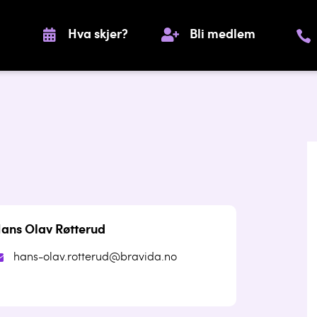
Hva skjer?
Bli medlem
ans Olav Røtterud
hans-olav.rotterud@bravida.no