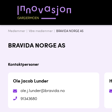
Medlemmer |
Våre medlemmer
|
BRAVIDA NORGE AS
BRAVIDA NORGE AS
Kontaktpersoner
Ole Jacob Lunder
H
ole.j.lunder@bravida.no
91343680