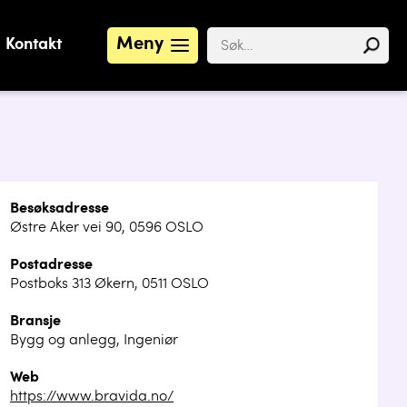
Meny
Kontakt
Besøksadresse
Østre Aker vei 90, 0596 OSLO
Postadresse
Postboks 313 Økern, 0511 OSLO
Bransje
Bygg og anlegg, Ingeniør
Web
https://www.bravida.no/