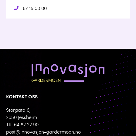
67 15 00 00
KONTAKT OSS
Storgata 6,
2050 Jessheim
Tlf: 64 82 22 90
post@innovasjon-gardermoen.no