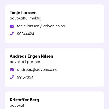
Tonje Larssen
advokatfullmektig
tonje.larssen@advonico.no
90244424
Andreas Engen Nilsen
advokat I partner
andreas@advonico.no
99157854
Kristoffer Berg
advokat