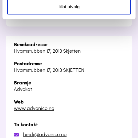
aurora@advonico.no
tillat utvalg
91366712
Besøksadresse
Hvamstubben 17, 2013 Skjetten
Postadresse
Hvamstubben 17, 2013 SKJETTEN
Bransje
Advokat
Web
www.advonico.no
Ta kontakt
heidi@advonico.no