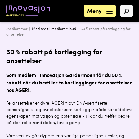
Meny
Medlemmer |
Medlem til medlem tilbud
| 50 % rabatt på kartlegging for
ansettelser
50 % rabatt på kartlegging for
ansettelser
Som medlem i Innovasjon Gardermoen får du 50 %
rabatt når du bestiller to kartlegginger for ansettelser
hos AGERI.
Feilansettelser er dyre. AGERI tilbyr DNV-sertifiserte
personlighets- og evnetester som kartlegger både kandidatens
egenskaper, motivasjon og potensiale - slik at du treffer bedre
på den rette kandidaten, første gang.
Våre verktøy går dypere enn vanlige personlighetstester, og