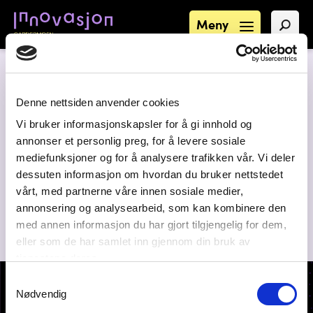
Meny
Denne nettsiden anvender cookies
Vi bruker informasjonskapsler for å gi innhold og
annonser et personlig preg, for å levere sosiale
mediefunksjoner og for å analysere trafikken vår. Vi deler
dessuten informasjon om hvordan du bruker nettstedet
vårt, med partnerne våre innen sosiale medier,
annonsering og analysearbeid, som kan kombinere den
med annen informasjon du har gjort tilgjengelig for dem,
eller som de har samlet inn gjennom din bruk av
tjenestene deres.
Samtykkevalg
Nødvendig