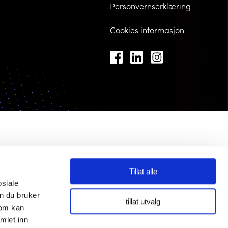
Personvernserklæring
Cookies informasjon
Tillat alle
osiale
n du bruker
tillat utvalg
som kan
mlet inn