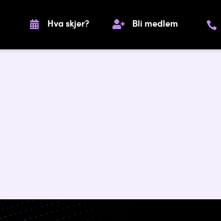
Hva skjer?
Bli medlem