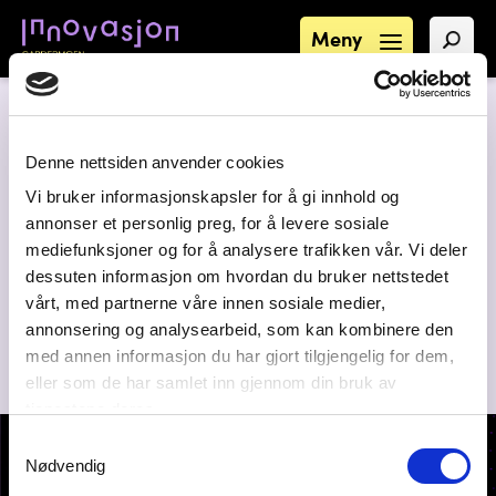
Meny
Denne nettsiden anvender cookies
Vi bruker informasjonskapsler for å gi innhold og
annonser et personlig preg, for å levere sosiale
mediefunksjoner og for å analysere trafikken vår. Vi deler
dessuten informasjon om hvordan du bruker nettstedet
vårt, med partnerne våre innen sosiale medier,
annonsering og analysearbeid, som kan kombinere den
med annen informasjon du har gjort tilgjengelig for dem,
eller som de har samlet inn gjennom din bruk av
tjenestene deres.
Samtykkevalg
Nødvendig