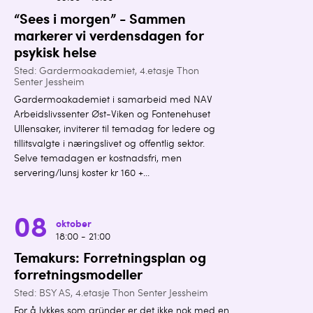
“Sees i morgen” - Sammen
markerer vi verdensdagen for
psykisk helse
Sted: Gardermoakademiet, 4.etasje Thon
Senter Jessheim
Gardermoakademiet i samarbeid med NAV
Arbeidslivssenter Øst-Viken og Fontenehuset
Ullensaker, inviterer til temadag for ledere og
tillitsvalgte i næringslivet og offentlig sektor.
Selve temadagen er kostnadsfri, men
servering/lunsj koster kr 160 +...
08
oktober
18:00 - 21:00
Temakurs: Forretningsplan og
forretningsmodeller
Sted: BSY AS, 4.etasje Thon Senter Jessheim
For å lykkes som gründer er det ikke nok med en