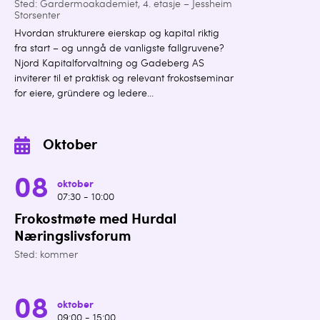
Sted: Gardermoakademiet, 4. etasje – Jessheim
Storsenter
Hvordan strukturere eierskap og kapital riktig
fra start – og unngå de vanligste fallgruvene?
Njord Kapitalforvaltning og Gadeberg AS
inviterer til et praktisk og relevant frokostseminar
for eiere, gründere og ledere...
Oktober
08
oktober
07:30 - 10:00
Frokostmøte med Hurdal
Næringslivsforum
Sted: kommer
08
oktober
09:00 - 15:00