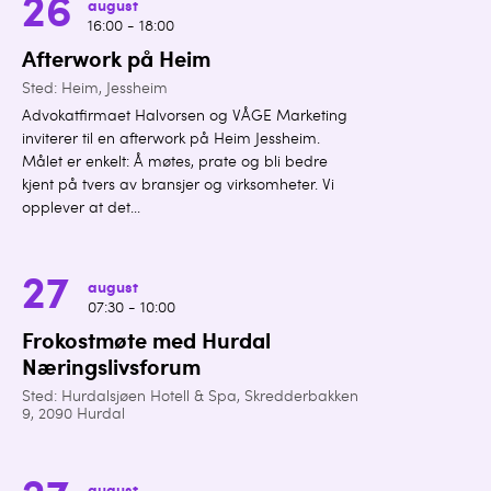
26
august
16:00 - 18:00
Afterwork på Heim
Sted: Heim, Jessheim
Advokatfirmaet Halvorsen og VÅGE Marketing
inviterer til en afterwork på Heim Jessheim.
Målet er enkelt: Å møtes, prate og bli bedre
kjent på tvers av bransjer og virksomheter. Vi
opplever at det...
27
august
07:30 - 10:00
Frokostmøte med Hurdal
Næringslivsforum
Sted: Hurdalsjøen Hotell & Spa, Skredderbakken
9, 2090 Hurdal