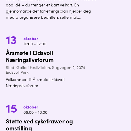
god idé – du trenger et klart veikart. En
gjennomarbeidet forretningsplan hjelper deg
med å organisere bedriften, sette mål,...
13
oktober
10:00 - 12:00
Årsmøte i Eidsvoll
Næringslivsforum
Sted: Galleri Festiviteten, Sagvegen 2, 2074
Eidsvoll Verk
Velkommen til Årsmøte i Eidsvoll
Næringslivsforum.
15
oktober
08:00 - 10:00
Støtte ved sykefravær og
omstilling