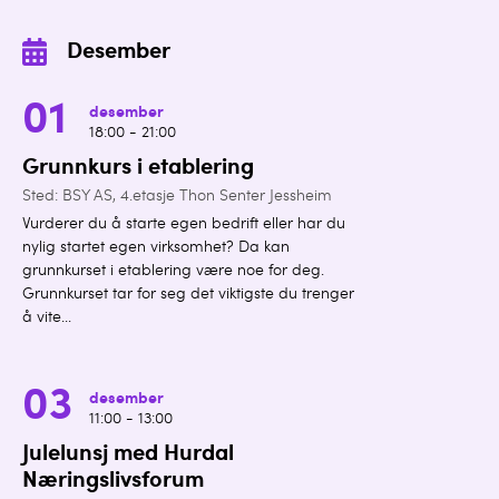
Desember
01
desember
18:00 - 21:00
Grunnkurs i etablering
Sted: BSY AS, 4.etasje Thon Senter Jessheim
Vurderer du å starte egen bedrift eller har du
nylig startet egen virksomhet? Da kan
grunnkurset i etablering være noe for deg.
Grunnkurset tar for seg det viktigste du trenger
å vite...
03
desember
11:00 - 13:00
Julelunsj med Hurdal
Næringslivsforum