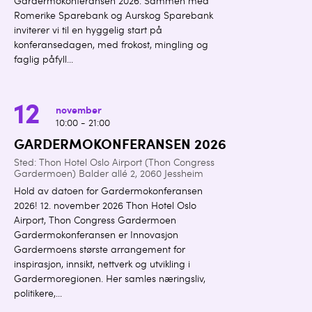
Gardermokonferansen 2026. Sammen med
Romerike Sparebank og Aurskog Sparebank
inviterer vi til en hyggelig start på
konferansedagen, med frokost, mingling og
faglig påfyll...
12
november
10:00 - 21:00
GARDERMOKONFERANSEN 2026
Sted: Thon Hotel Oslo Airport (Thon Congress
Gardermoen) Balder allé 2, 2060 Jessheim
Hold av datoen for Gardermokonferansen
2026! 12. november 2026 Thon Hotel Oslo
Airport, Thon Congress Gardermoen
Gardermokonferansen er Innovasjon
Gardermoens største arrangement for
inspirasjon, innsikt, nettverk og utvikling i
Gardermoregionen. Her samles næringsliv,
politikere,...