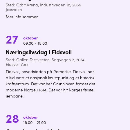
Sted: Orbit Arena, Industrivegen 18, 2069
Jessheim
Mer info kommer.
27
oktober
09:00 - 15:00
Næringslivsdag i Eidsvoll
Sted: Galleri Festiviteten, Sagvegen 2, 2074
Eidsvoll Verk
Eidsvoll, hovedstaden på Romerike. Eidsvoll har
alltid vært et nasjonalt knutepunkt og et historisk
kraftsentrum. Det var her Grunnloven formet det
moderne Norge i 1814. Det var hit Norges første
jernbane...
28
oktober
18:00 - 21:00