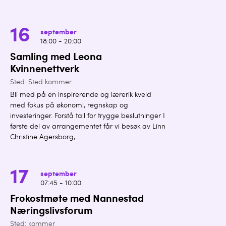
16
september
18:00 - 20:00
Samling med Leona
Kvinnenettverk
Sted: Sted kommer
Bli med på en inspirerende og lærerik kveld
med fokus på økonomi, regnskap og
investeringer. Forstå tall for trygge beslutninger I
første del av arrangementet får vi besøk av Linn
Christine Agersborg,...
17
september
07:45 - 10:00
Frokostmøte med Nannestad
Næringslivsforum
Sted: kommer