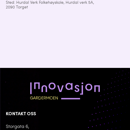
Sted: Hurdal Verk Folkehøyskole, Hurdal verk 5A,
2090 Torget
KONTAKT OSS
Storgata 6,