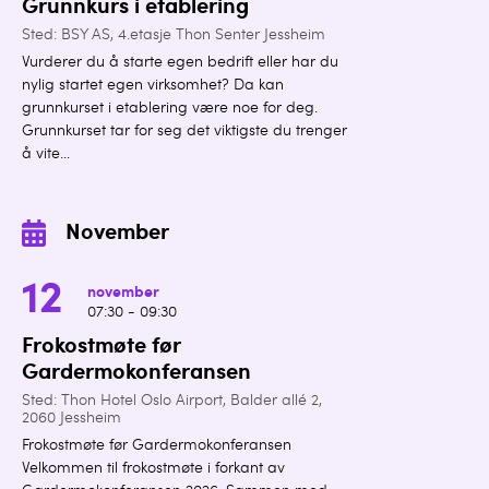
Grunnkurs i etablering
Sted: BSY AS, 4.etasje Thon Senter Jessheim
Vurderer du å starte egen bedrift eller har du
nylig startet egen virksomhet? Da kan
grunnkurset i etablering være noe for deg.
Grunnkurset tar for seg det viktigste du trenger
å vite...
November
12
november
07:30 - 09:30
Frokostmøte før
Gardermokonferansen
Sted: Thon Hotel Oslo Airport, Balder allé 2,
2060 Jessheim
Frokostmøte før Gardermokonferansen
Velkommen til frokostmøte i forkant av