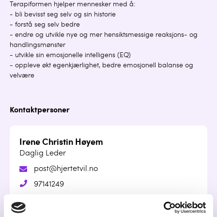
Terapiformen hjelper mennesker med å:
- bli bevisst seg selv og sin historie
- forstå seg selv bedre
- endre og utvikle nye og mer hensiktsmessige reaksjons- og
handlingsmønster
- utvikle sin emosjonelle intelligens (EQ)
- oppleve økt egenkjærlighet, bedre emosjonell balanse og
velvære
Kontaktpersoner
Irene Christin Høyem
Daglig Leder
post@hjertetvil.no
97141249