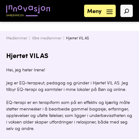
Meny
Medlemmer |
Våre medlemmer
|
Hjertet VIL AS
Hjertet VIL AS
Hei, jeg heter Irene!
Jeg er EQ-terapeut, pedagog og gründer i Hjertet VIL AS. Jeg
tilbyr EQ-terapi og samtaler i mine lokaler på Bøn og online.
EQ-terapi er en terapiform som på en effektiv og kjærlig måte
støtter mennesker i å bearbeide gammel bagasje; erfaringer,
opplevelser og ufølte følelser, som ligger i underbevisstheten og
i voksen alder skaper utfordringer i relasjoner, både med seg
selv og andre.