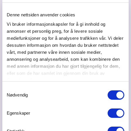
Bilder
Denne nettsiden anvender cookies
Vi bruker informasjonskapsler for å gi innhold og
annonser et personlig preg, for å levere sosiale
mediefunksjoner og for å analysere trafikken vår. Vi deler
dessuten informasjon om hvordan du bruker nettstedet
vårt, med partnerne våre innen sosiale medier,
annonsering og analysearbeid, som kan kombinere den
med annen informasjon du har gjort tilgjengelig for dem,
eller som de har samlet inn gjennom din bruk av
tjenestene deres.
Samtykkevalg
Nødvendig
Egenskaper